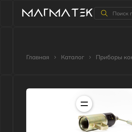
КАТАЛОГ
ЦЕНТ
Главная
Каталог
Приборы контро
Файлы для скачивания
Документы.zip
Пр
Скачать презентацию