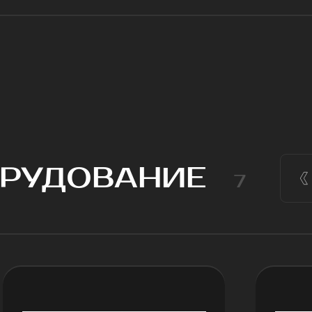
УДОВАНИЕ
7