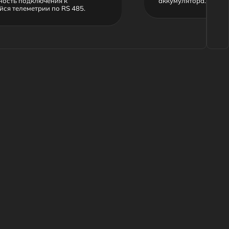
 конфиденциальности
идумали и сделали
Nuts Digital