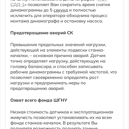
Предотвращение аварий СК
Превышение предельных значений нагрузки,
действующей на элементы подвески станка-
качалки, – основная причина аварий. Датчик
точно определяет нагрузку, действующую на
головку балансира, и способен записывать
рабочие динамограммы с требуемой частотой, что
позволяет своевременно определять рост
нагрузки и предпринимать меры по
предотвращению аварий.
Охват всего фонда ШГНУ
Низкая стоимость датчиков и эксплуатационная
живучесть позволяют устанавливать их на всем
фонде станков-качалок. В результате Вы
получаете возможность получать точные
динамограммы ежедневно без роста
эксплуатационных затрат и трудоемкости.
Цифровизация
Наше оборудование адаптировано под концепцию