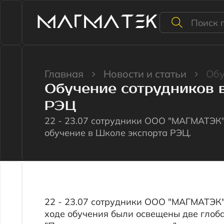
Главная
Новости и статьи
Обучени
Обучение сотрудников в ш
КАТАЛОГ
ЦЕНТ
РЭЦ
22 - 23.07 сотрудники ООО "МАГМАТЭК" про
обучение в Школе экспорта РЭЦ.
Файлы для скачивания
Документы.zip
Пр
22 - 23.07 сотрудники ООО "МАГМАТЭК" про
Скачать презентацию
ходе обучения были освещены две глобальны
"Правовые аспекты экспорта".