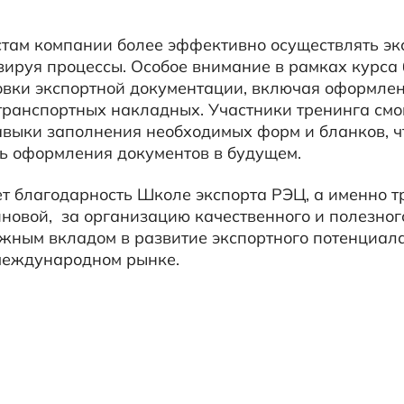
компании более эффективно осуществлять экспортные
 процессы. Особое внимание в рамках курса было
 экспортной документации, включая оформление
портных накладных. Участники тренинга смогли на
 заполнения необходимых форм и бланков, что
формления документов в будущем.
одарность Школе экспорта РЭЦ, а именно тренеру
 за организацию качественного и полезного
 вкладом в развитие экспортного потенциала
ународном рынке.